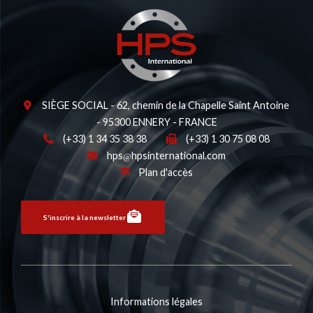
SIÈGE SOCIAL - 62, chemin de la Chapelle Saint Antoine
- 95300 ENNERY - FRANCE
(+33) 1 34 35 38 38
(+33) 1 30 75 08 08
hps
hpsinternational.com
Plan d'accès
S'inscrire à la newsletter
Informations légales