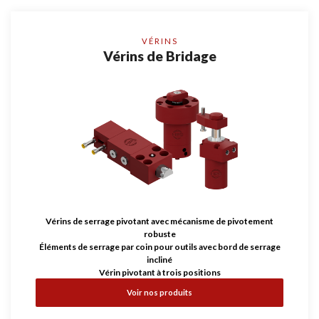
VÉRINS
Vérins de Bridage
Vérins de serrage pivotant avec mécanisme de pivotement
robuste
Éléments de serrage par coin pour outils avec bord de serrage
incliné
Vérin pivotant à trois positions
Voir nos produits