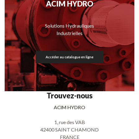
ACIM HYDRO
Solutions Hydrauliques
Industrielles
Accéder au catalogue en ligne
Trouvez-nous
ACIM HYDRO
1, rue des VAB
42400 SAINT CHAMOND
FRANCE