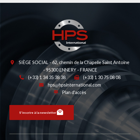
SIÈGE SOCIAL - 62, chemin de la Chapelle Saint Antoine
- 95300 ENNERY - FRANCE
(+33) 1 34 35 38 38
(+33) 1 30 75 08 08
hps
hpsinternational.com
Plan d'accès
S'inscrire à la newsletter