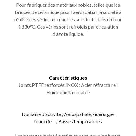
Pour fabriquer des matériaux nobles, telles que les
briques de céramique pour l'aérospatial, la société a
réalisé des vérins amenant les substrats dans un four
à 830°C. Ces vérins sont refroidis par circulation
d'azote liquide.
Caractéristiques
Joints PTFE renforcés INOX ; Acier réfractaire ;
Fluide ininflammable
Domaine d'activité ; Aérospatiale, sidérurgie,
fonderie ... ; Basses températures
Les barrages hydroélectriques sont, pour la plupart,