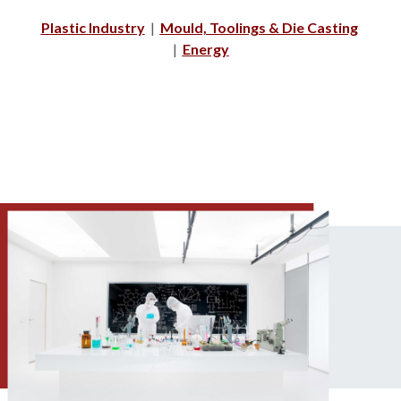
Plastic Industry
|
Mould, Toolings & Die Casting
|
Energy