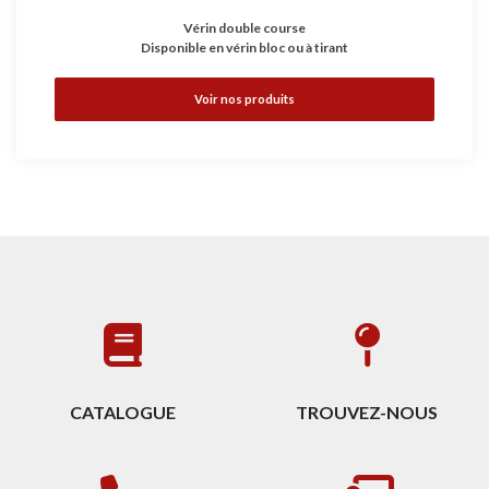
Vérin double course
Disponible en vérin bloc ou à tirant
Voir nos produits
CATALOGUE
TROUVEZ-NOUS