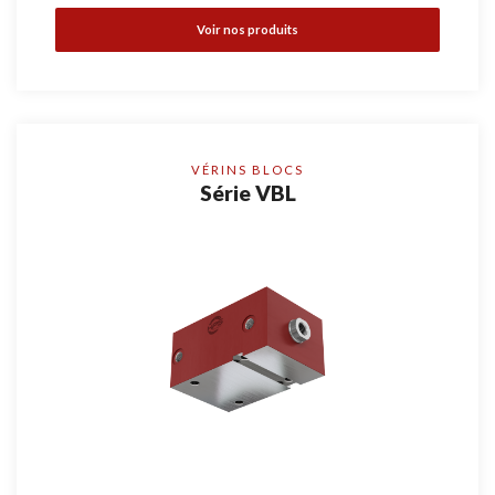
Voir nos produits
VÉRINS BLOCS
Série VBL