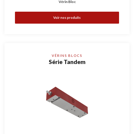
Vérin Bloc
Voir nos produits
VÉRINS BLOCS
Série Tandem