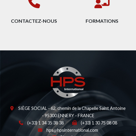
CONTACTEZ-NOUS
FORMATIONS
SIÈGE SOCIAL - 62, chemin de la Chapelle Saint Antoine
- 95300 ENNERY - FRANCE
(+33) 1 34 35 38 38
(+33) 1 30 75 08 08
hps
hpsinternational.com