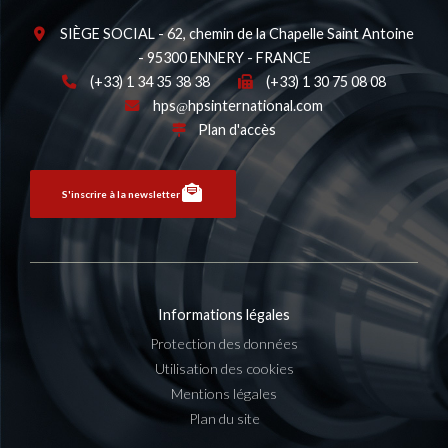
SIÈGE SOCIAL - 62, chemin de la Chapelle Saint Antoine
- 95300 ENNERY - FRANCE
(+33) 1 34 35 38 38
(+33) 1 30 75 08 08
hps
hpsinternational.com
Plan d'accès
S'inscrire à la newsletter
Informations légales
Protection des données
Utilisation des cookies
Mentions légales
Plan du site