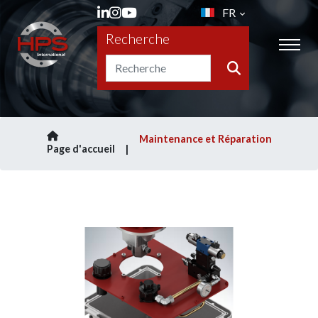
FR
Recherche
Maintenance et Réparation
Page d'accueil