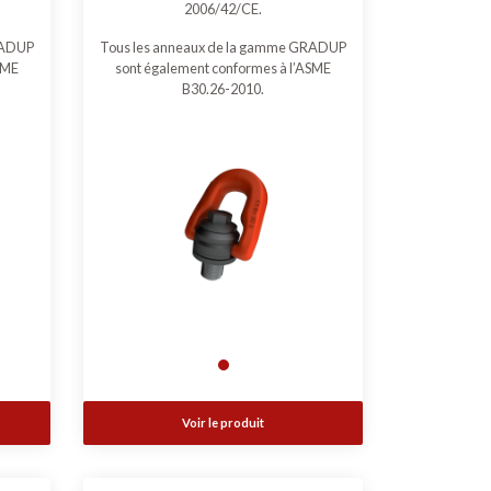
2006/42/CE.
RADUP
Tous les anneaux de la gamme GRADUP
SME
sont également conformes à l’ASME
B30.26-2010.
Voir le produit