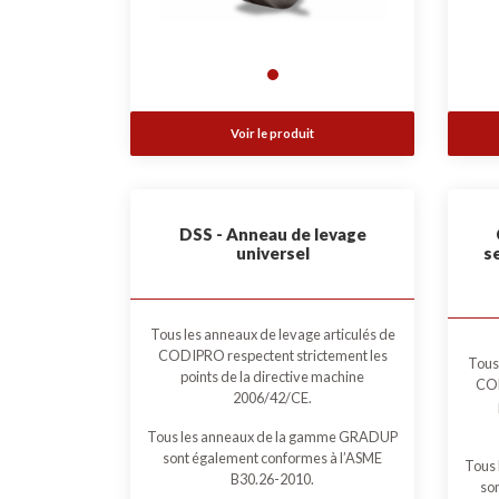
Voir le produit
DSS - Anneau de levage
universel
s
Tous les anneaux de levage articulés de
CODIPRO respectent strictement les
Tous 
points de la directive machine
COD
2006/42/CE.
Tous les anneaux de la gamme GRADUP
sont également conformes à l’ASME
Tous
B30.26-2010.
so