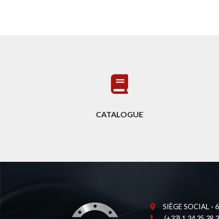
CATALOGUE
SIÈGE SOCIAL - 62
(+33) 1 34 35 38 