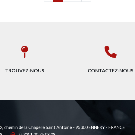
TROUVEZ-NOUS
CONTACTEZ-NOUS
, chemin de la Chapelle Saint Antoine - 95300 ENNERY - FRANCE
38
(+33) 1 30 75 08 08