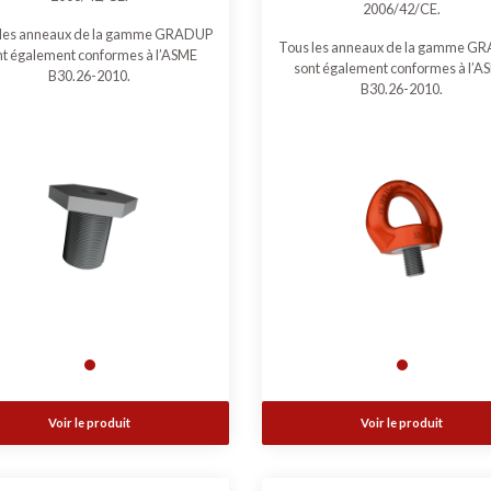
2006/42/CE.
 les anneaux de la gamme GRADUP
Tous les anneaux de la gamme G
nt également conformes à l’ASME
sont également conformes à l’A
B30.26-2010.
B30.26-2010.
Voir le produit
Voir le produit