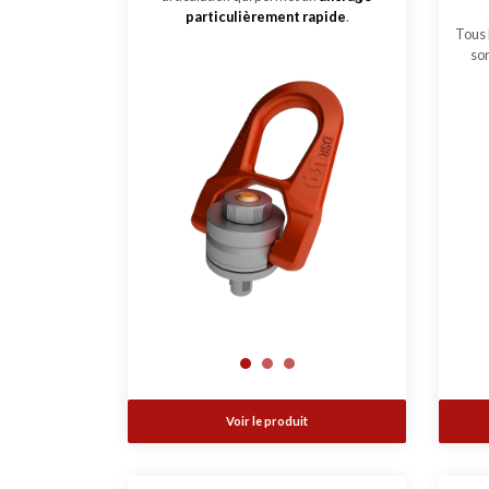
particulièrement rapide
.
Tous
so
Voir le produit