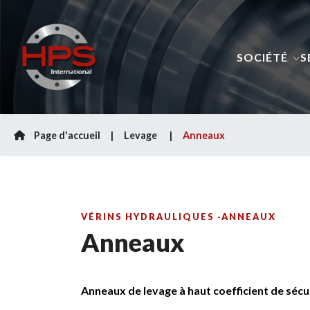
SOCIÉTÉ
S
Page d'accueil
Levage
Anneaux
VÉRINS HYDRAULIQUES -ANNEAUX
Anneaux
Anneaux de levage à haut coefficient de sécu