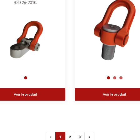
B30.26-2010.
Voir le produit
Voir le produit
«
1
2
3
»