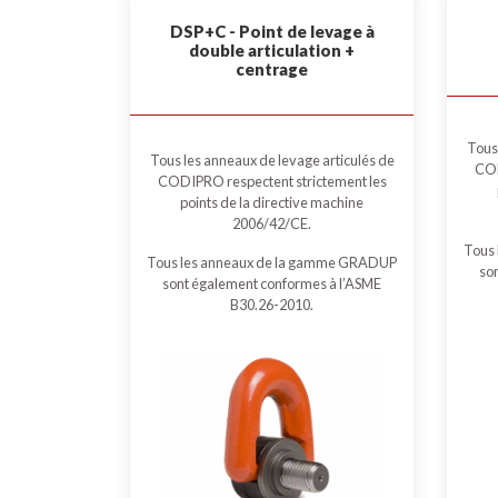
DSP+C - Point de levage à
double articulation +
centrage
Tous 
Tous les anneaux de levage articulés de
COD
CODIPRO respectent strictement les
points de la directive machine
2006/42/CE.
Tous
Tous les anneaux de la gamme GRADUP
so
sont également conformes à l’ASME
B30.26-2010.