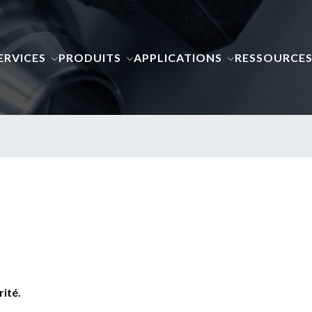
ERVICES
PRODUITS
APPLICATIONS
RESSOURCE
rité.