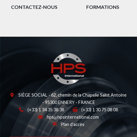
CONTACTEZ-NOUS
FORMATIONS
SIÈGE SOCIAL - 62, chemin de la Chapelle Saint Antoine
- 95300 ENNERY - FRANCE
(+33) 1 34 35 38 38
(+33) 1 30 75 08 08
hps
hpsinternational.com
Plan d'accès