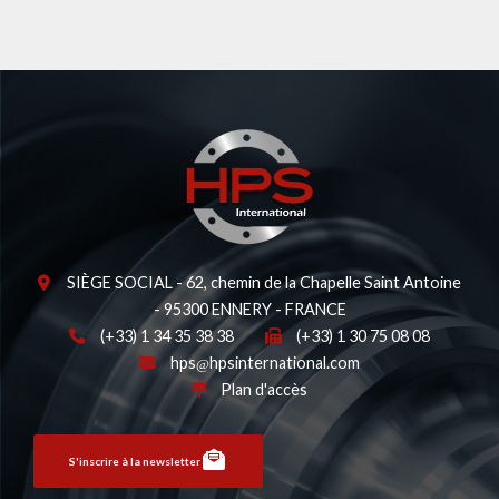
SIÈGE SOCIAL - 62, chemin de la Chapelle Saint Antoine
- 95300 ENNERY - FRANCE
(+33) 1 34 35 38 38
(+33) 1 30 75 08 08
hps
hpsinternational.com
Plan d'accès
S'inscrire à la newsletter