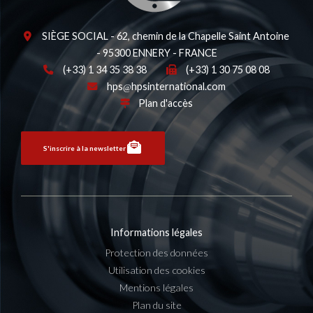
SIÈGE SOCIAL - 62, chemin de la Chapelle Saint Antoine
- 95300 ENNERY - FRANCE
(+33) 1 34 35 38 38
(+33) 1 30 75 08 08
hps
hpsinternational.com
Plan d'accès
S'inscrire à la newsletter
Informations légales
Protection des données
Utilisation des cookies
Mentions légales
Plan du site