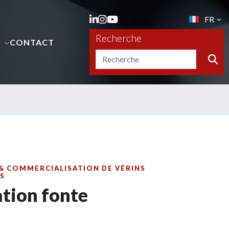
FR
Recherche
S
CONTACT
& COMMERCIALISATION DE VÉRINS
S
ation fonte