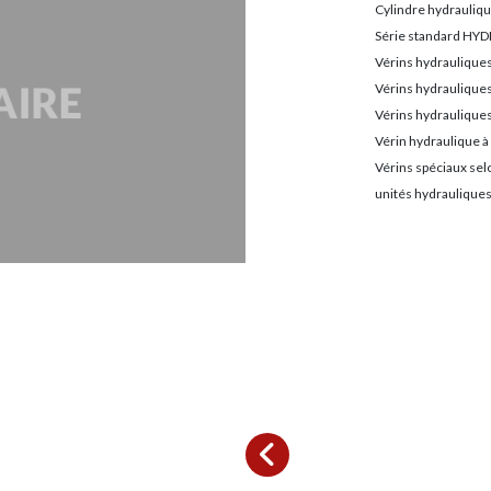
Cylindre hydrauliqu
Série standard H
Vérins hydrauliques
Vérins hydraulique
Vérins hydrauliques
Vérin hydraulique à
Vérins spéciaux selo
unités hydraulique