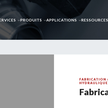
ERVICES
PRODUITS
APPLICATIONS
RESSOURCE
FABRICATION 
HYDRAULIQUE
Fabric