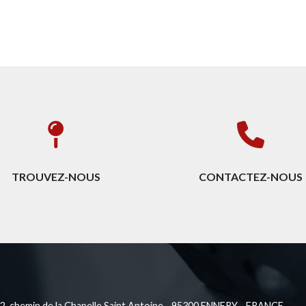
TROUVEZ-NOUS
CONTACTEZ-NOUS
, chemin de la Chapelle Saint Antoine - 95300 ENNERY - FRANCE