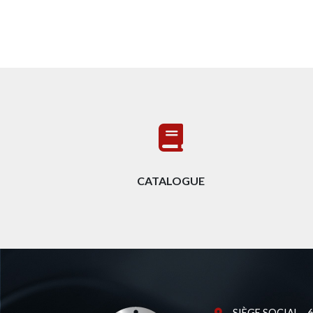
VÉRINS SPÉCIFIQUES
VÉRINS POUR FONDERIES
CATALOGUE
SIÈGE SOCIAL - 62