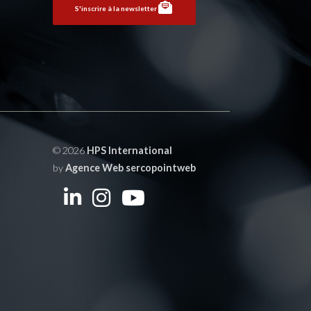
S'inscrire à la newsletter
© 2026
HPS International
by
Agence Web sercopointweb