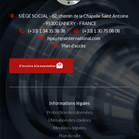
SIÈGE SOCIAL - 62, chemin de la Chapelle Saint Antoine
- 95300 ENNERY - FRANCE
(+33) 1 34 35 38 38
(+33) 1 30 75 08 08
hps
hpsinternational.com
Plan d'accès
S'inscrire à la newsletter
Informations légales
Protection des données
Utilisation des cookies
Mentions légales
Plan du site