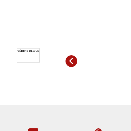
VÉRINS BLOCS
VÉRINS RONDS
VÉRINS SPÉCIFIQUES