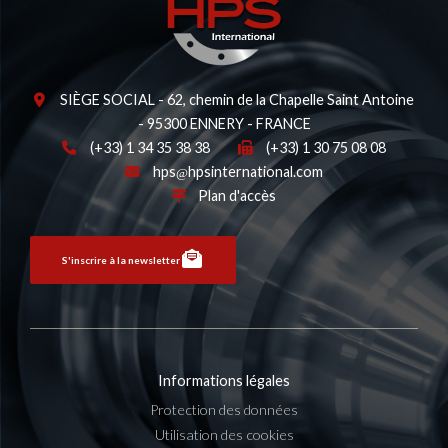
SIÈGE SOCIAL - 62, chemin de la Chapelle Saint Antoine
- 95300 ENNERY - FRANCE
(+33) 1 34 35 38 38
(+33) 1 30 75 08 08
hps
hpsinternational.com
Plan d'accès
S'inscrire à la newsletter
Informations légales
Protection des données
Utilisation des cookies