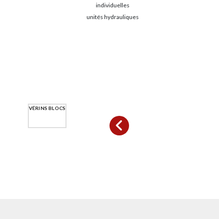
individuelles
unités hydrauliques
VÉRINS BLOCS
VÉRINS RONDS
VÉRINS SPÉCIFIQUES
VÉRINS