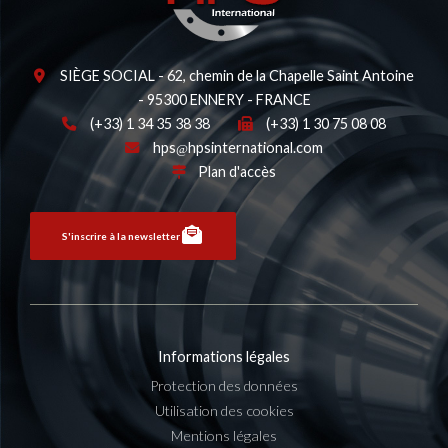
SIÈGE SOCIAL - 62, chemin de la Chapelle Saint Antoine
- 95300 ENNERY - FRANCE
(+33) 1 34 35 38 38
(+33) 1 30 75 08 08
hps
hpsinternational.com
Plan d'accès
S'inscrire à la newsletter
Informations légales
Protection des données
Utilisation des cookies
Mentions légales