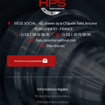
SIÈGE SOCIAL - 62, chemin de la Chapelle Saint Antoine
- 95300 ENNERY - FRANCE
(+33) 1 34 35 38 38
(+33) 1 30 75 08 08
hps
hpsinternational.com
Plan d'accès
S'inscrire à la newsletter
Informations légales
Protection des données
Utilisation des cookies