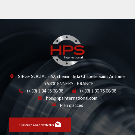
SIÈGE SOCIAL - 62, chemin de la Chapelle Saint Antoine
- 95300 ENNERY - FRANCE
(+33) 1 34 35 38 38
(+33) 1 30 75 08 08
hps
hpsinternational.com
Plan d'accès
S'inscrire à la newsletter