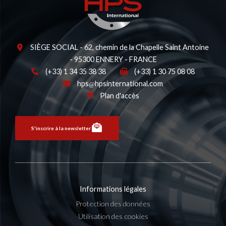
SIÈGE SOCIAL - 62, chemin de la Chapelle Saint Antoine
- 95300 ENNERY - FRANCE
(+33) 1 34 35 38 38
(+33) 1 30 75 08 08
hps
hpsinternational.com
Plan d'accès
S'inscrire à la newsletter
Informations légales
Protection des données
Utilisation des cookies