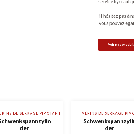
service hydrauliqu
N'hésitez pas à n
Vous pouvez égal
Voir nos produit
ÉRINS DE SERRAGE PIVOTANT
VÉRINS DE SERRAGE PIV
Schwenkspannzylin
Schwenkspannzyli
der
der