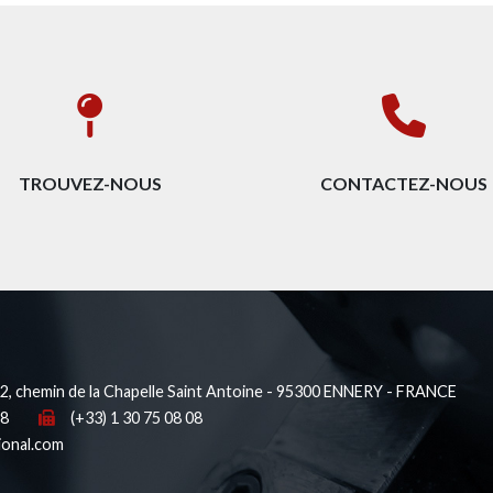
TROUVEZ-NOUS
CONTACTEZ-NOUS
, chemin de la Chapelle Saint Antoine - 95300 ENNERY - FRANCE
38
(+33) 1 30 75 08 08
ional.com