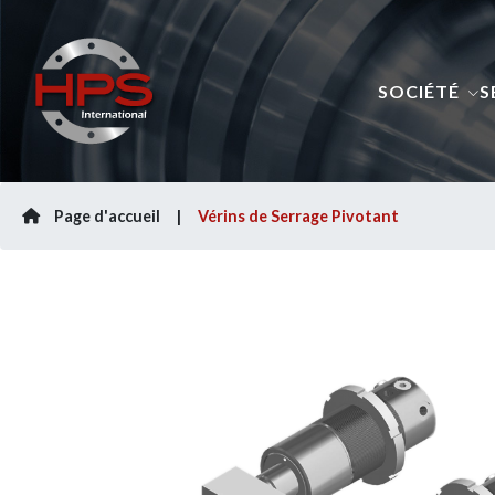
SOCIÉTÉ
S
Page d'accueil
Vérins de Serrage Pivotant