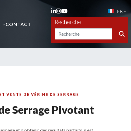
FR
Recherche
S
CONTACT
ET VENTE DE VÉRINS DE SERRAGE
de Serrage Pivotant
usinage et d'obtenir des résultats parfaits, il est