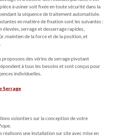
pièce à usiner soit fixée en toute sécurité dans la
 pendant la séquence de traitement automatisée.
stantes en matière de fixation sont les suivantes :
n élevées, serrage et desserrage rapides,
, maintien de la force et de la position, et
.
s proposons des vérins de serrage pivotant
répondent à tous les besoins et sont conçus pour
ences individuelles.
de Serrage
lons volontiers sur la conception de votre
fique.
 réalisons une installation sur site avec mise en