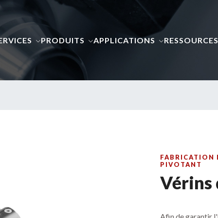
ERVICES
PRODUITS
APPLICATIONS
RESSOURCE
FABRICATION 
PIVOTANT
Vérins 
Afin de garantir l'