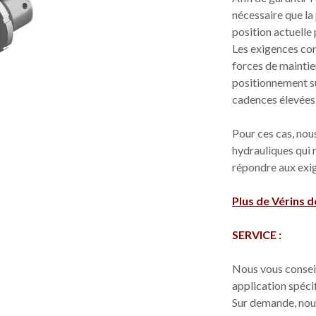
nécessaire que la 
position actuelle
Les exigences con
forces de maintie
positionnement sûr
cadences élevées
Pour ces cas, nou
hydrauliques qui 
répondre aux exig
Plus de Vérins 
SERVICE :
Nous vous conseil
application spéci
Sur demande, nous