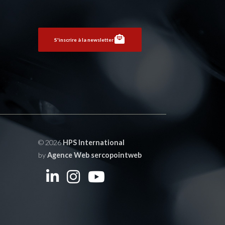
S'inscrire à la newsletter
© 2026
HPS International
by
Agence Web sercopointweb