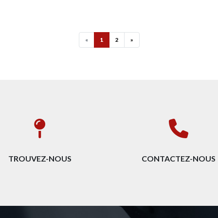
«
1
2
»
TROUVEZ-NOUS
CONTACTEZ-NOUS