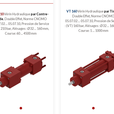
VT 160
Vérin Hydraulique
par Ti
10
Vérin Hydraulique
par Contre-
Double Effet, Norme CNOM
de
, Double Effet, Norme CNOMO
05.07.02 ... 05.07.10, Pression de S
.02 ... 05.07.10, Pression de Service
: (VT) 160 bar, Alésages : Ø32 ... 1
) 210 bar, Alésages : Ø32 ... 160 mm,
Course: 1 ... 1000 mm
Course: 60 ... 4500 mm