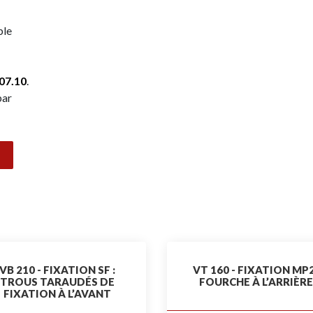
ble
07.10
.
bar
VB 210 - FIXATION SF :
VT 160 - FIXATION MP2
TROUS TARAUDÉS DE
FOURCHE À L’ARRIÈRE
FIXATION À L’AVANT